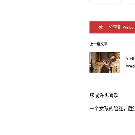
分享到 Weibo
上一篇文章
文
5 Eff
章
Wear
导
您或许也喜欢
航
一个女孩的脸红，胜