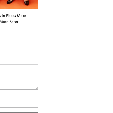
-in Pieces Make
Much Better