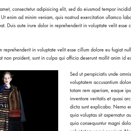
amet, consectetur adipisicing elit, sed do eiusmod tempor incidid
Ut enim ad minim veniam, quis nostrud exercitation ullamco labori
 Duis aute irure dolor in reprehenderit in voluptate velit esse c
in reprehenderit in voluptate velit esse cillum dolore eu fugiat nu
t non proident, sunt in culpa qui officia deserunt mollit anim id e
Sed ut perspiciatis unde omnis 
voluptatem accusantium dolo
totam rem aperiam, eaque ips
inventore veritatis et quasi ar
dicta sunt explicabo. Nemo e
quia voluptas sit aspernatur aut
quia consequuntur magni dolor