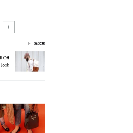
下一篇文章
l Off
 Look