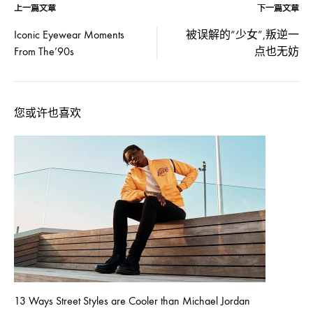
上一篇文章
下一篇文章
文
Iconic Eyewear Moments
被误解的“少女”,叛逆一
From The’90s
点也无妨
章
导
您或许也喜欢
航
13 Ways Street Styles are Cooler than Michael Jordan