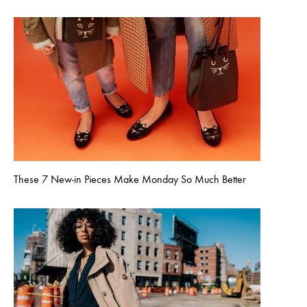
These 7 New-in Pieces Make Monday So Much Better